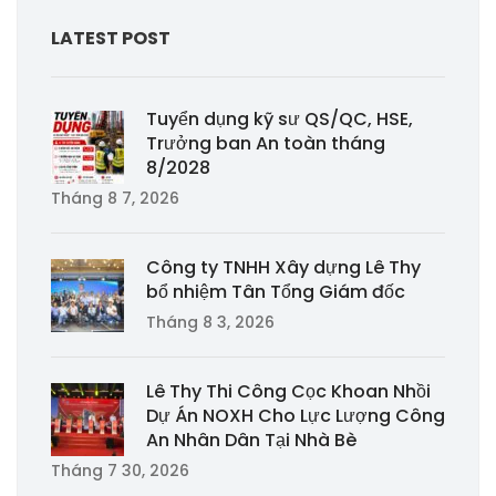
LATEST POST
Tuyển dụng kỹ sư QS/QC, HSE,
Trưởng ban An toàn tháng
8/2028
Tháng 8 7, 2026
Công ty TNHH Xây dựng Lê Thy
bổ nhiệm Tân Tổng Giám đốc
Tháng 8 3, 2026
Lê Thy Thi Công Cọc Khoan Nhồi
Dự Án NOXH Cho Lực Lượng Công
An Nhân Dân Tại Nhà Bè
Tháng 7 30, 2026