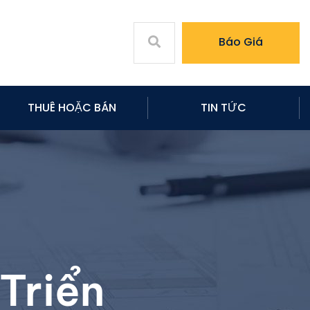
Báo Giá
THUÊ HOẶC BÁN
TIN TỨC
Triển