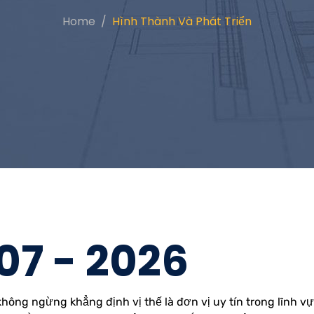
Home
Hình Thành Và Phát Triển
7 - 2026
hông ngừng khẳng định vị thế là đơn vị uy tín trong lĩnh v