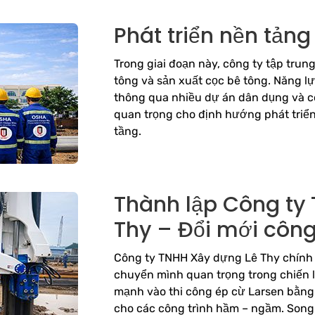
Phát triển nền tảng
Trong giai đoạn này, công ty tập trun
tông và sản xuất cọc bê tông. Năng 
thông qua nhiều dự án dân dụng và c
quan trọng cho định hướng phát triể
tầng.
Thành lập Công ty
Thy – Đổi mới côn
Công ty TNHH Xây dựng Lê Thy chính
chuyển mình quan trọng trong chiến l
mạnh vào thi công ép cừ Larsen bằng 
cho các công trình hầm – ngầm. Song 