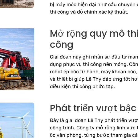
bị máy móc hiện đại như cẩu chuyên 
thi công và độ chính xác kỹ thuật.
Mở rộng quy mô thiế
công
Giai đoạn này ghi nhận sự đầu tư m
dụng phục vụ thi công nền móng. Công
robot ép cọc tự hành, máy khoan cọc
và thiết bị giúp Lê Thy đáp ứng tốt h
điều kiện thi công phức tạp.
Phát triển vượt bậc
Đây là giai đoạn Lê Thy phát triển vượ
công trình. Công ty mở rộng lĩnh vực 
ốc văn phòng, từng bước tham gia các