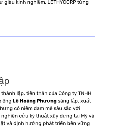
 sự giàu kinh nghiệm, LETHYCORP từng
ập
thành lập, tiền thân của Công ty TNHH
o ông
Lê Hoàng Phương
sáng lập, xuất
 nhưng có niềm đam mê sâu sắc với
 nghiên cứu kỹ thuật xây dựng tại Mỹ và
uật và định hướng phát triển bền vững