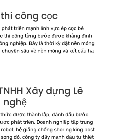
 thi công cọc
g phát triển mạnh lĩnh vực ép cọc bê
lực thi công từng bước được khẳng định
ông nghiệp. Đây là thời kỳ đặt nền móng
n chuyên sâu về nền móng và kết cấu hạ
 TNHH Xây dựng Lê
g nghệ
 thức được thành lập, đánh dấu bước
ược phát triển. Doanh nghiệp tập trung
robot, hệ giằng chống shoring king post
song đó, công ty đẩy mạnh đầu tư thiết