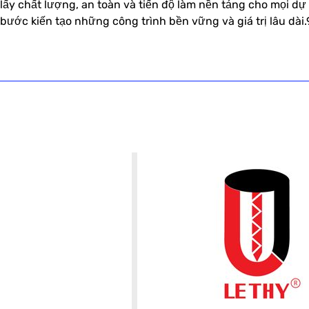
lấy chất lượng, an toàn và tiến độ làm nền tảng cho mọi 
bước kiến tạo những công trình bền vững và giá trị lâu dài.