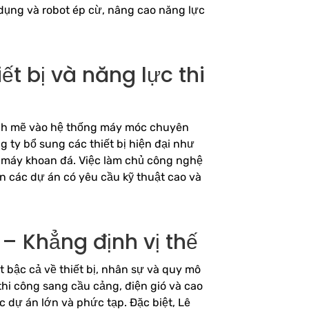
dụng và robot ép cừ, nâng cao năng lực
t bị và năng lực thi
ạnh mẽ vào hệ thống máy móc chuyên
 ty bổ sung các thiết bị hiện đại như
, máy khoan đá. Việc làm chủ công nghệ
ơn các dự án có yêu cầu kỹ thuật cao và
 – Khẳng định vị thế
t bậc cả về thiết bị, nhân sự và quy mô
thi công sang cầu cảng, điện gió và cao
 dự án lớn và phức tạp. Đặc biệt, Lê