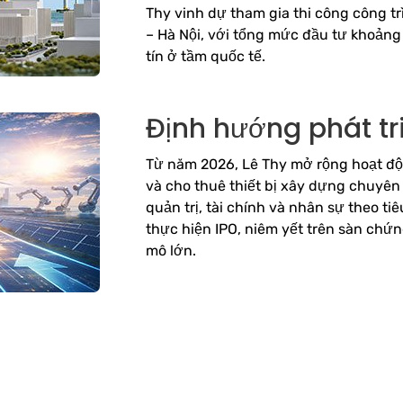
Thy vinh dự tham gia thi công công tr
– Hà Nội, với tổng mức đầu tư khoảng 
tín ở tầm quốc tế.
Định hướng phát tr
Từ năm 2026, Lê Thy mở rộng hoạt độ
và cho thuê thiết bị xây dựng chuyên
quản trị, tài chính và nhân sự theo ti
thực hiện IPO, niêm yết trên sàn chứ
mô lớn.