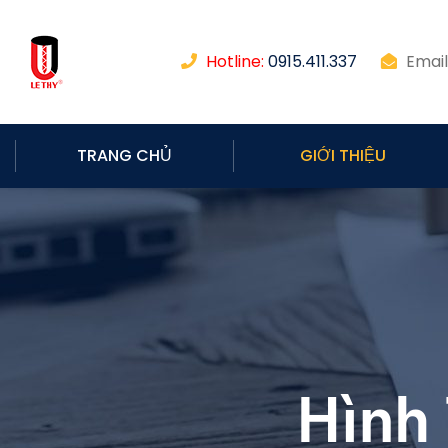
Hotline:
0915.411.337
Email
TRANG CHỦ
GIỚI THIỆU
Hình