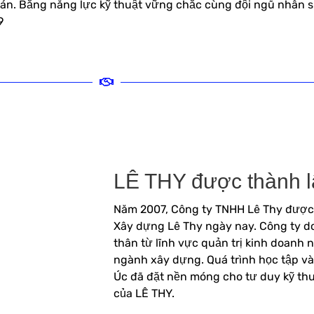
dự án. Bằng năng lực kỹ thuật vững chắc cùng đội ngũ nhân
9
LÊ THY được thành l
Năm 2007, Công ty TNHH Lê Thy được 
Xây dựng Lê Thy ngày nay. Công ty d
thân từ lĩnh vực quản trị kinh doanh
ngành xây dựng. Quá trình học tập và
Úc đã đặt nền móng cho tư duy kỹ th
của LÊ THY.