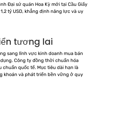
ình Đại sứ quán Hoa Kỳ mới tại Cầu Giấy
1,2 tỷ USD, khẳng định năng lực và uy
iển tương lai
ng sang lĩnh vực kinh doanh mua bán
 dụng. Công ty đồng thời chuẩn hóa
êu chuẩn quốc tế. Mục tiêu dài hạn là
ng khoán và phát triển bền vững ở quy