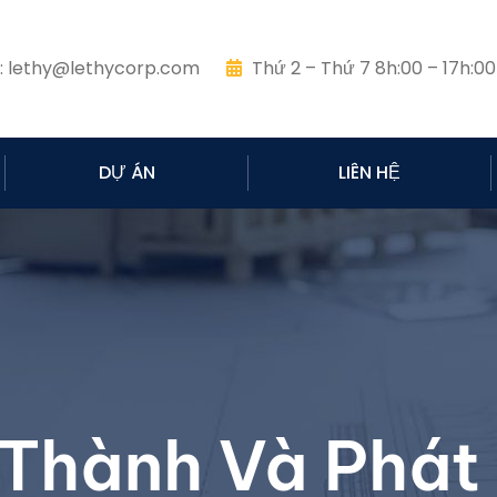
:
lethy@lethycorp.com
Thứ 2 – Thứ 7 8h:00 – 17h:00
DỰ ÁN
LIÊN HỆ
 Thành Và Phát 