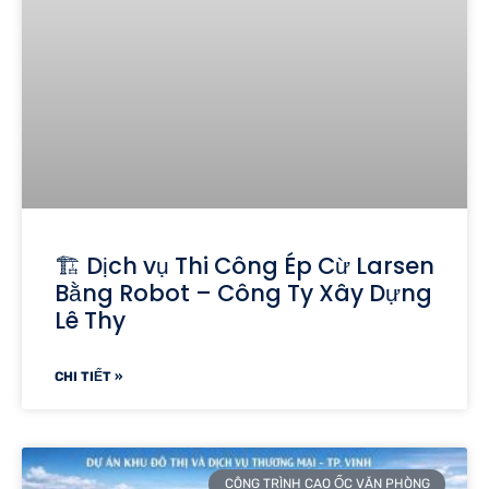
🏗️ Dịch vụ Thi Công Ép Cừ Larsen
Bằng Robot – Công Ty Xây Dựng
Lê Thy
CHI TIẾT »
CÔNG TRÌNH CAO ỐC VĂN PHÒNG