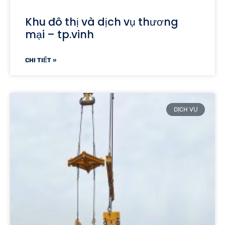
Khu đô thị và dịch vụ thương
mại – tp.vinh
CHI TIẾT »
DỊCH VỤ