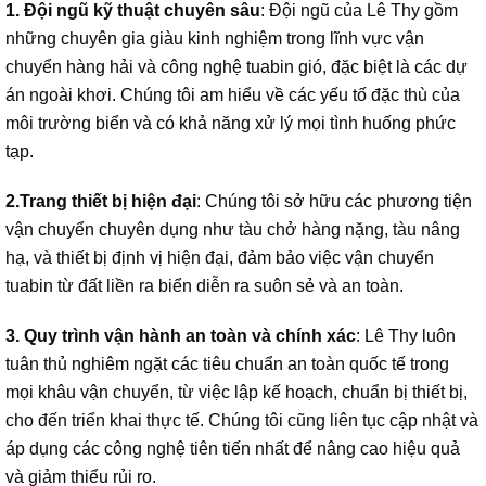
1. Đội ngũ kỹ thuật chuyên sâu
: Đội ngũ của Lê Thy gồm
những chuyên gia giàu kinh nghiệm trong lĩnh vực vận
chuyển hàng hải và công nghệ tuabin gió, đặc biệt là các dự
án ngoài khơi. Chúng tôi am hiểu về các yếu tố đặc thù của
môi trường biển và có khả năng xử lý mọi tình huống phức
tạp.
2.Trang thiết bị hiện đại
: Chúng tôi sở hữu các phương tiện
vận chuyển chuyên dụng như tàu chở hàng nặng, tàu nâng
hạ, và thiết bị định vị hiện đại, đảm bảo việc vận chuyển
tuabin từ đất liền ra biển diễn ra suôn sẻ và an toàn.
3. Quy trình vận hành an toàn và chính xác
: Lê Thy luôn
tuân thủ nghiêm ngặt các tiêu chuẩn an toàn quốc tế trong
mọi khâu vận chuyển, từ việc lập kế hoạch, chuẩn bị thiết bị,
cho đến triển khai thực tế. Chúng tôi cũng liên tục cập nhật và
áp dụng các công nghệ tiên tiến nhất để nâng cao hiệu quả
và giảm thiểu rủi ro.