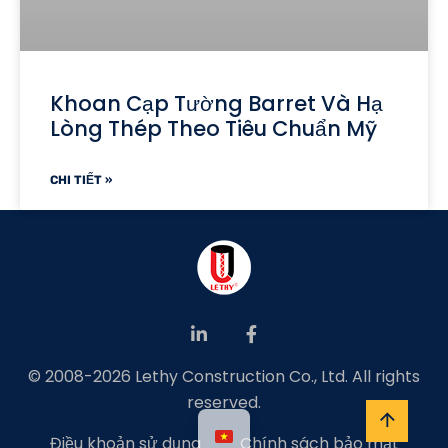
Khoan Cạp Tường Barret Và Hạ
Lòng Thép Theo Tiêu Chuẩn Mỹ
CHI TIẾT »
© 2008-2026 Lethy Construction Co., Ltd. All rights
reserved.
Điều khoản sử dụng
Chính sách bảo mật