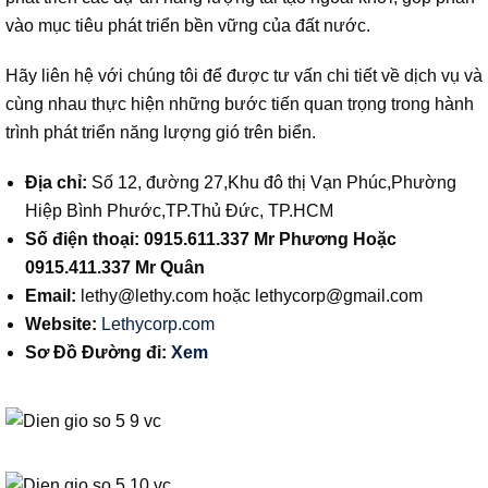
vào mục tiêu phát triển bền vững của đất nước.
Hãy liên hệ với chúng tôi để được tư vấn chi tiết về dịch vụ và
cùng nhau thực hiện những bước tiến quan trọng trong hành
trình phát triển năng lượng gió trên biển.
Địa chỉ:
Số 12, đường 27,Khu đô thị Vạn Phúc,Phường
Hiệp Bình Phước,TP.Thủ Đức, TP.HCM
Số điện thoại: 0915.611.337 Mr Phương Hoặc
0915.411.337 Mr Quân
Email:
lethy@lethy.com
hoặc
lethycorp@gmail.com
Website:
Lethycorp.com
Sơ Đồ Đường đi:
Xem