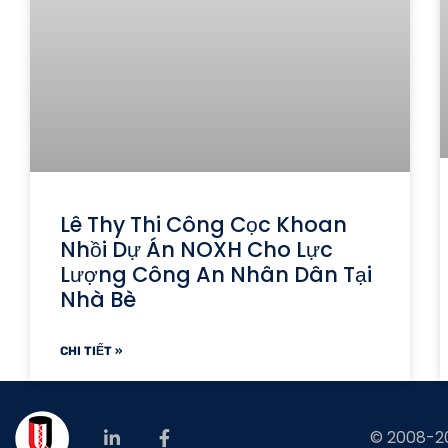
Lê Thy Thi Công Cọc Khoan
Nhồi Dự Án NOXH Cho Lực
Lượng Công An Nhân Dân Tại
Nhà Bè
CHI TIẾT »
© 2008-202