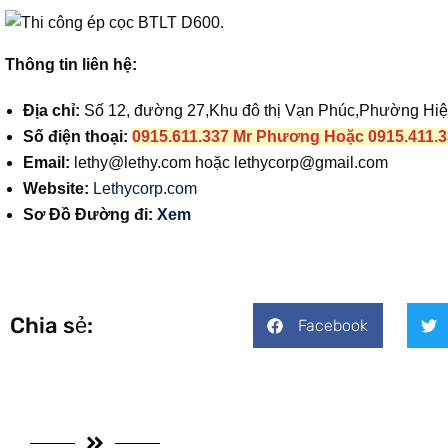
Thông tin liên hệ:
Địa chỉ:
Số 12, đường 27,Khu đô thị Vạn Phúc,Phường Hi
Số điện thoại:
0915.611.337 Mr Phương Hoặc 0915.411.
Email:
lethy@lethy.com
hoặc
lethycorp@gmail.com
Website:
Lethycorp.com
Sơ Đồ Đường đi:
Xem
Chia sẻ:
Facebook