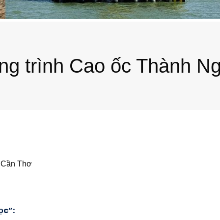
ng trình Cao ốc Thành Ng
. Cần Thơ
ọc”: