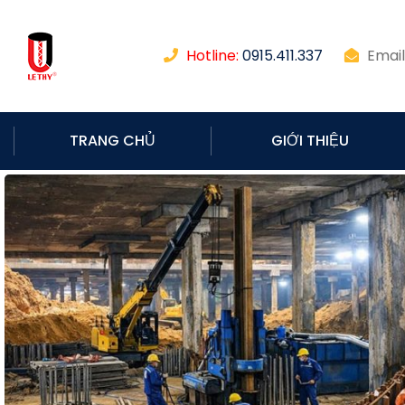
Hotline:
0915.411.337
Email
TRANG CHỦ
GIỚI THIỆU