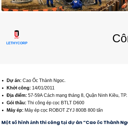
Cô
LETHYCORP
Dự án:
Cao Ốc Thành Ngọc.
Khởi công:
14/01/2011
Địa điểm:
57-59A Cách mạng tháng 8, Quận Ninh Kiều, TP
Gói thầu:
Thi công ép cọc BTLT D600
Máy ép:
Máy ép cọc ROBOT ZYJ 800B 800 tấn
Một số hình ảnh thi công tại dự án “Cao ốc Thành Ng