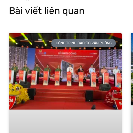
Bài viết liên quan
CÔNG TRÌNH CAO ỐC VĂN PHÒNG