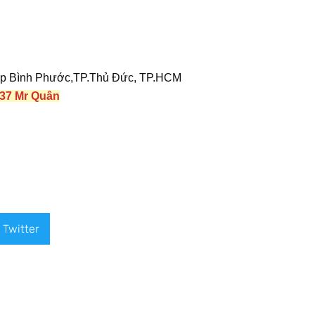
ệp Bình Phước,TP.Thủ Đức, TP.HCM
337 Mr Quân
Twitter