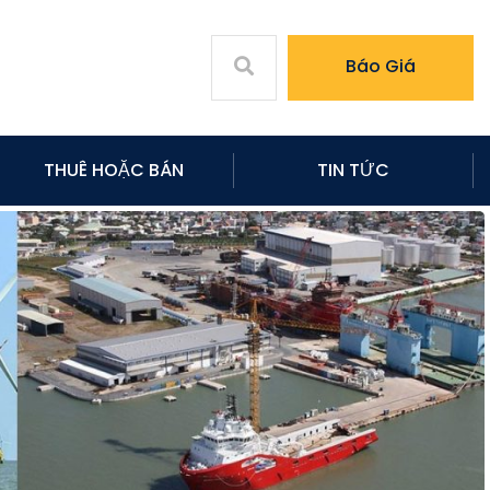
Báo Giá
THUÊ HOẶC BÁN
TIN TỨC