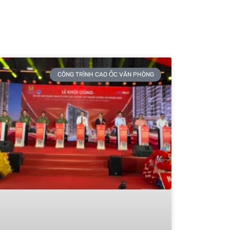
CÔNG TRÌNH CAO ỐC VĂN PHÒNG