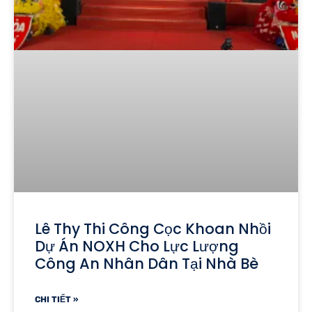
Lê Thy Thi Công Cọc Khoan Nhồi
Dự Án NOXH Cho Lực Lượng
Công An Nhân Dân Tại Nhà Bè
CHI TIẾT »