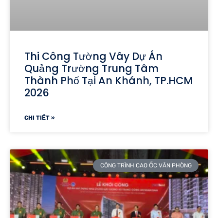
Thi Công Tường Vây Dự Án
Quảng Trường Trung Tâm
Thành Phố Tại An Khánh, TP.HCM
2026
CHI TIẾT »
CÔNG TRÌNH CAO ỐC VĂN PHÒNG