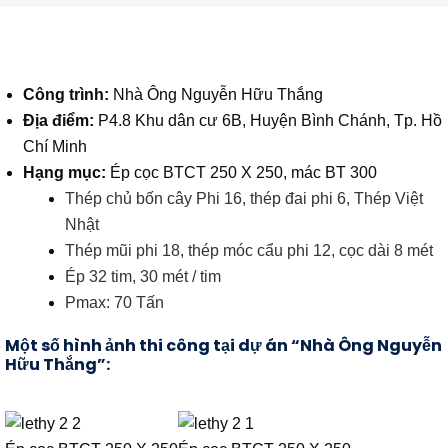
Công trình:
Nhà Ông Nguyễn Hữu Thắng
Địa điểm:
P4.8 Khu dân cư 6B, Huyện Bình Chánh, Tp. Hồ
Chí Minh
Hạng mục:
Ép cọc BTCT 250 X 250, mác BT 300
Thép chủ bốn cây Phi 16, thép đai phi 6, Thép Việt
Nhật
Thép mũi phi 18, thép móc cẩu phi 12, cọc dài 8 mét
Ép 32 tim, 30 mét / tim
Pmax: 70 Tấn
Một số hình ảnh thi công tại dự án “Nhà Ông Nguyễn
Hữu Thắng”: