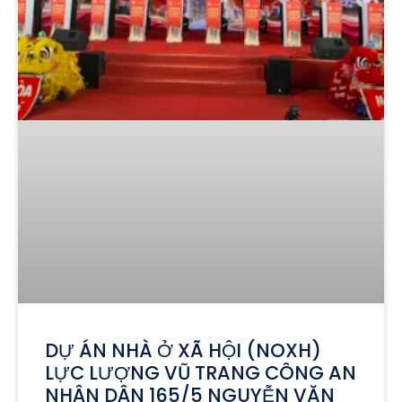
DỰ ÁN NHÀ Ở XÃ HỘI (NOXH)
LỰC LƯỢNG VŨ TRANG CÔNG AN
NHÂN DÂN 165/5 NGUYỄN VĂN