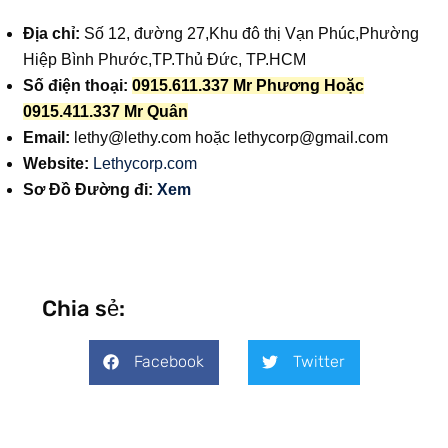
Địa chỉ:
Số 12, đường 27,Khu đô thị Vạn Phúc,Phường
Hiệp Bình Phước,TP.Thủ Đức, TP.HCM
Số điện thoại:
0915.611.337 Mr Phương Hoặc
0915.411.337 Mr Quân
Email:
lethy@lethy.com
hoặc
lethycorp@gmail.com
Website:
Lethycorp.com
Sơ Đồ Đường đi:
Xem
Chia sẻ:
Facebook
Twitter