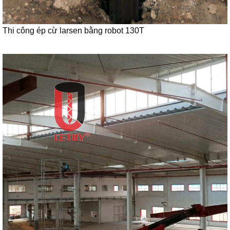
Thi công ép cừ larsen bằng robot 130T