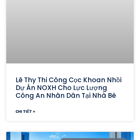
Lê Thy Thi Công Cọc Khoan Nhồi
Dự Án NOXH Cho Lực Lượng
Công An Nhân Dân Tại Nhà Bè
CHI TIẾT »