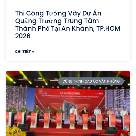
Thi Công Tường Vây Dự Án
Quảng Trường Trung Tâm
Thành Phố Tại An Khánh, TP.HCM
2026
CHI TIẾT »
CÔNG TRÌNH CAO ỐC VĂN PHÒNG