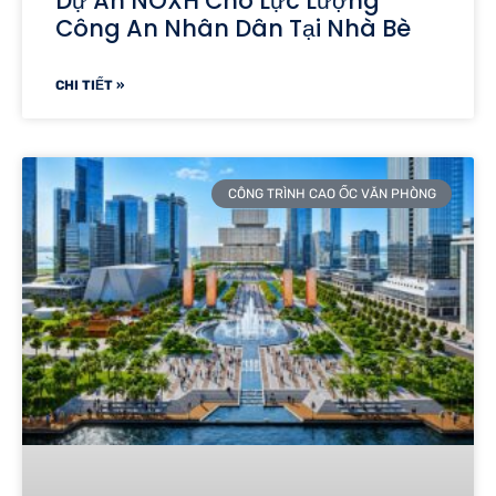
Dự Án NOXH Cho Lực Lượng
Công An Nhân Dân Tại Nhà Bè
CHI TIẾT »
CÔNG TRÌNH CAO ỐC VĂN PHÒNG