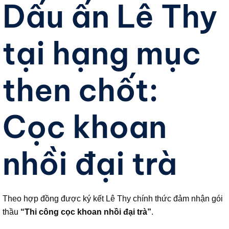
Dấu ấn Lê Thy
tại hạng mục
then chốt:
Cọc khoan
nhồi đại trà
Theo hợp đồng được ký kết Lê Thy chính thức đảm nhận gói
thầu
“Thi công cọc khoan nhồi đại trà”
.