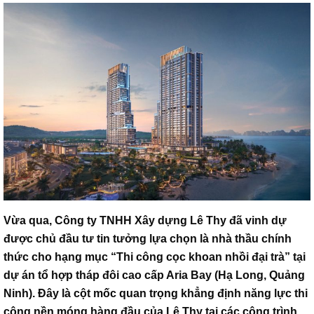
Vừa qua, Công ty TNHH Xây dựng Lê Thy đã vinh dự
được chủ đầu tư tin tưởng lựa chọn là nhà thầu chính
thức cho hạng mục “Thi công cọc khoan nhồi đại trà” tại
dự án tổ hợp tháp đôi cao cấp Aria Bay (Hạ Long, Quảng
Ninh). Đây là cột mốc quan trọng khẳng định năng lực thi
công nền móng hàng đầu của Lê Thy tại các công trình