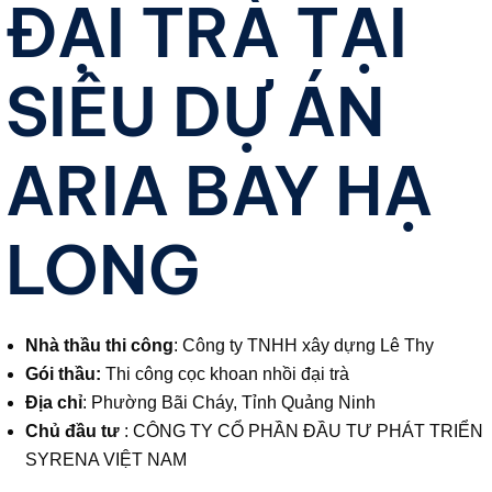
ĐẠI TRÀ TẠI
SIÊU DỰ ÁN
ARIA BAY HẠ
LONG
Nhà thầu thi công
: Công ty TNHH xây dựng Lê Thy
Gói thầu:
Thi công cọc khoan nhồi đại trà
Địa chỉ
: Phường Bãi Cháy, Tỉnh Quảng Ninh
Chủ đầu tư
: CÔNG TY CỔ PHẦN ĐẦU TƯ PHÁT TRIỂN
SYRENA VIỆT NAM