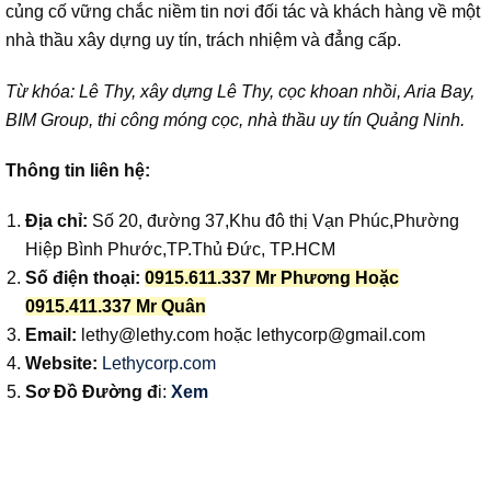
củng cố vững chắc niềm tin nơi đối tác và khách hàng về một
nhà thầu xây dựng uy tín, trách nhiệm và đẳng cấp.
Từ khóa: Lê Thy, xây dựng Lê Thy, cọc khoan nhồi, Aria Bay,
BIM Group, thi công móng cọc, nhà thầu uy tín Quảng Ninh.
Thông tin liên hệ:
Địa chỉ:
Số 20, đường 37,Khu đô thị Vạn Phúc,Phường
Hiệp Bình Phước,TP.Thủ Đức, TP.HCM
Số điện thoại:
0915.611.337 Mr Phương Hoặc
0915.411.337 Mr Quân
Email:
lethy@lethy.com
hoặc
lethycorp@gmail.com
Website:
Lethycorp.com
Sơ Đồ Đường đ
i:
Xem