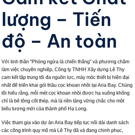
lượng – Tiến
độ – An toàn
Với tinh thần “Phòng ngừa là chiến thắng” và phương châm
làm việc chuyên nghiệp, Công ty TNHH Xây dựng Lê Thy
cam kết tập trung tối đa nguồn lực, máy móc thiết bị hiện đại
nhất để triển khai gói thầu cọc khoan nhồi tại Aria Bay. Chúng
tôi hiểu rằng, mỗi mét cọc khoan nhồi được hạ xuống không
chỉ là bê tông cốt thép, mà là nền tảng vững chắc cho một
biểu tượng mới của thành phố Hạ Long.
Việc tham gia vào dự án Aria Bay tiếp tục nối dài danh sách
các công trình quy mô mà Lê Thy đã và đang chinh phục,