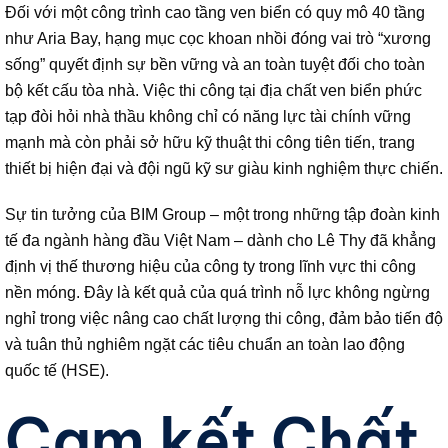
Đối với một công trình cao tầng ven biển có quy mô 40 tầng
như Aria Bay, hạng mục cọc khoan nhồi đóng vai trò “xương
sống” quyết định sự bền vững và an toàn tuyệt đối cho toàn
bộ kết cấu tòa nhà. Việc thi công tại địa chất ven biển phức
tạp đòi hỏi nhà thầu không chỉ có năng lực tài chính vững
mạnh mà còn phải sở hữu kỹ thuật thi công tiên tiến, trang
thiết bị hiện đại và đội ngũ kỹ sư giàu kinh nghiệm thực chiến.
Sự tin tưởng của BIM Group – một trong những tập đoàn kinh
tế đa ngành hàng đầu Việt Nam – dành cho Lê Thy đã khẳng
định vị thế thương hiệu của công ty trong lĩnh vực thi công
nền móng. Đây là kết quả của quá trình nỗ lực không ngừng
nghỉ trong việc nâng cao chất lượng thi công, đảm bảo tiến độ
và tuân thủ nghiêm ngặt các tiêu chuẩn an toàn lao động
quốc tế (HSE).
Cam kết Chất