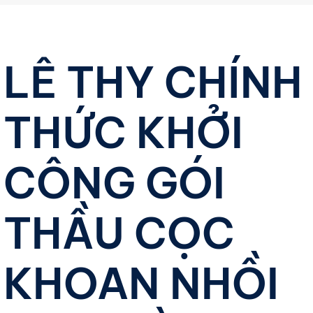
LÊ THY CHÍNH
THỨC KHỞI
CÔNG GÓI
THẦU CỌC
KHOAN NHỒI