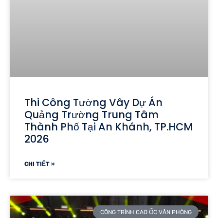
Thi Công Tường Vây Dự Án
Quảng Trường Trung Tâm
Thành Phố Tại An Khánh, TP.HCM
2026
CHI TIẾT »
CÔNG TRÌNH CAO ỐC VĂN PHÒNG