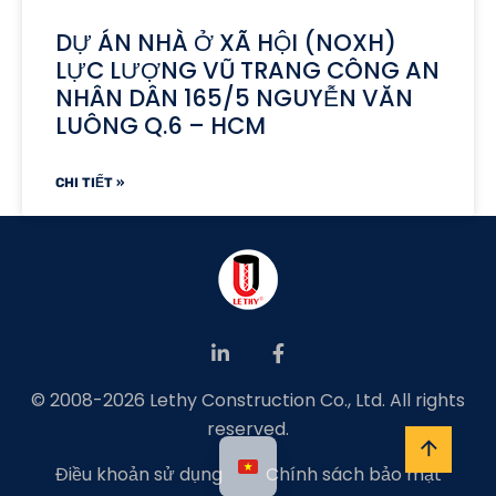
DỰ ÁN NHÀ Ở XÃ HỘI (NOXH)
LỰC LƯỢNG VŨ TRANG CÔNG AN
NHÂN DÂN 165/5 NGUYỄN VĂN
LUÔNG Q.6 – HCM
CHI TIẾT »
© 2008-2026 Lethy Construction Co., Ltd. All rights
reserved.
Điều khoản sử dụng
Chính sách bảo mật