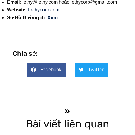
Email:
lethy@lethy.com
hoặc
lethycorp@gmail.com
Website:
Lethycorp.com
Sơ Đồ Đường đi:
Xem
Chia sẻ:
Facebook
Twitter
Bài viết liên quan