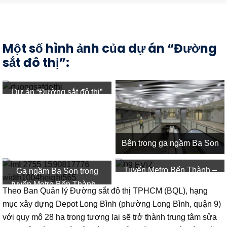
Một số hình ảnh của dự án “Đường
sắt đô thị”:
Dự án “Đường sắt đô thị”
Bên trong ga ngầm Ba Son
Tuyến Metro Bến Thành –
Ga ngầm Ba Son trong
Suối Tiên
tuyến Metro Bến Thành –
Theo Ban Quản lý Đường sắt đô thị TPHCM (BQL), hạng
Suối Tiên
mục xây dựng Depot Long Bình (phường Long Bình, quận 9)
với quy mô 28 ha trong tương lai sẽ trở thành trung tâm sửa