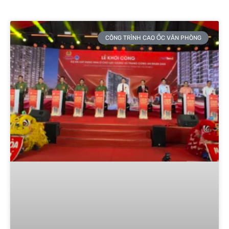
CÔNG TRÌNH CAO ỐC VĂN PHÒNG