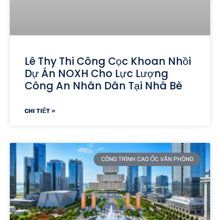
Lê Thy Thi Công Cọc Khoan Nhồi
Dự Án NOXH Cho Lực Lượng
Công An Nhân Dân Tại Nhà Bè
CHI TIẾT »
CÔNG TRÌNH CAO ỐC VĂN PHÒNG