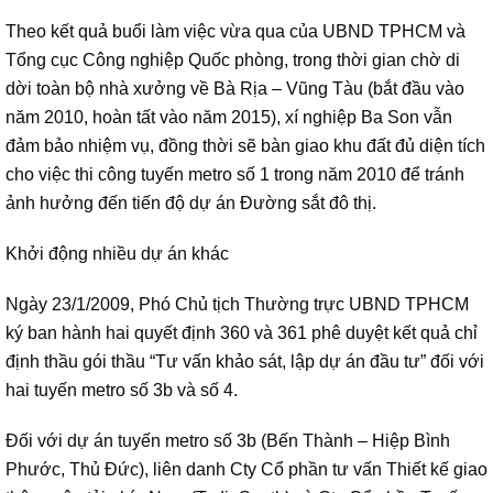
Theo kết quả buổi làm việc vừa qua của UBND TPHCM và
Tổng cục Công nghiệp Quốc phòng, trong thời gian chờ di
dời toàn bộ nhà xưởng về Bà Rịa – Vũng Tàu (bắt đầu vào
năm 2010, hoàn tất vào năm 2015), xí nghiệp Ba Son vẫn
đảm bảo nhiệm vụ, đồng thời sẽ bàn giao khu đất đủ diện tích
cho việc thi công tuyến metro số 1 trong năm 2010 để tránh
ảnh hưởng đến tiến độ dự án Đường sắt đô thị.
Khởi động nhiều dự án khác
Ngày 23/1/2009, Phó Chủ tịch Thường trực UBND TPHCM
ký ban hành hai quyết định 360 và 361 phê duyệt kết quả chỉ
định thầu gói thầu “Tư vấn khảo sát, lập dự án đầu tư” đối với
hai tuyến metro số 3b và số 4.
Đối với dự án tuyến metro số 3b (Bến Thành – Hiệp Bình
Phước, Thủ Đức), liên danh Cty Cổ phần tư vấn Thiết kế giao