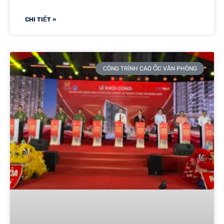
CHI TIẾT »
CÔNG TRÌNH CAO ỐC VĂN PHÒNG