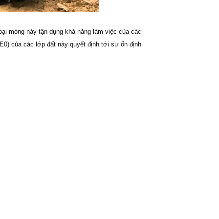
Loại móng này tận dụng khả năng làm việc của các
 E0) của các lớp đất này quyết định tới sự ổn định