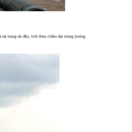
à tải trọng rải đều, tính theo chiều dài móng (móng