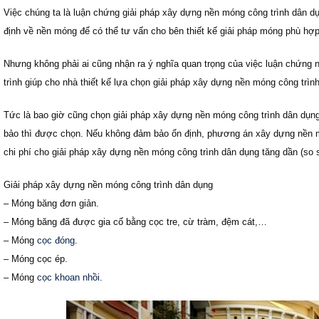
Việc chúng ta là luận chứng giải pháp xây dựng nền móng công trình dân dụ
định về nền móng để có thể tư vấn cho bên thiết kế giải pháp móng phù hợp 
Nhưng không phải ai cũng nhận ra ý nghĩa quan trọng của việc luận chứng này
trình giúp cho nhà thiết kế lựa chọn giải pháp xây dựng nền móng công trìn
Tức là bao giờ cũng chọn giải pháp xây dựng nền móng công trình dân dụng 
bảo thì được chọn. Nếu không đảm bảo ổn định, phương án
xây dựng nền m
chi phí cho giải pháp
xây dựng nền móng công trình dân dụng
tăng dần (so 
Giải pháp xây dựng nền móng công trình dân dụng
– Móng băng đơn giản.
– Móng băng đã được gia cố bằng cọc tre, cừ tràm, đệm cát,…
– Móng
cọc đóng
.
– Móng cọc ép.
– Móng
cọc khoan nhồi
.