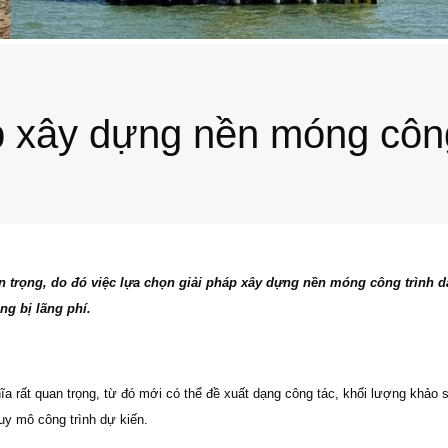
p xây dựng nền móng công
n trọng, do đó việc lựa chọn giải pháp xây dựng nền móng công trình dâ
ng bị lãng phí.
a rất quan trọng, từ đó mới có thể đề xuất dạng công tác, khối lượng khảo 
quy mô công trình dự kiến.