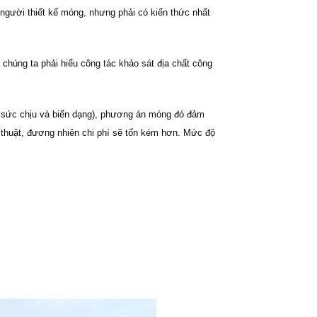
 người thiết kế móng, nhưng phải có kiến thức nhất
n chúng ta phải hiểu công tác khảo sát địa chất công
heo sức chịu và biến dạng), phương án móng đó đảm
huật, đương nhiên chi phí sẽ tốn kém hơn. Mức độ