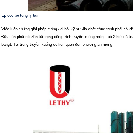
Ép cọc bê tông ly tâm
Việc luận chứng giải pháp móng đòi hỏi kỹ sư địa chất công trình phải có k
Đầu tiên phải nói đến tải trọng công trình truyền xuống móng, có 2 kiểu là tru
băng). Tải trọng truyền xuống có liên quan đến phương án móng.