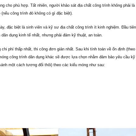
ng cho phù hợp. Tất nhiên, người khảo sát địa chất công trình không phải là
(nếu công trình đó không có gì đặc biệt).
, đặc biệt là sinh viên và kỹ sư địa chất công trình ít kinh nghiệm. Đầu tiê
h dân dụng kinh tế nhất, nhưng phải đảm kỹ thuật, an toàn.
chi phí thấp nhất, thi công đơn giản nhất. Sau khi tính toán về ổn định (t
óng công trình dân dụng
khác sẽ được lựa chọn nhằm đảm bảo yêu cầu kỹ t
sánh một cách tương đối thôi) theo các kiểu móng như sau: