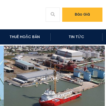
Báo Giá
THUÊ HOẶC BÁN
TIN TỨC