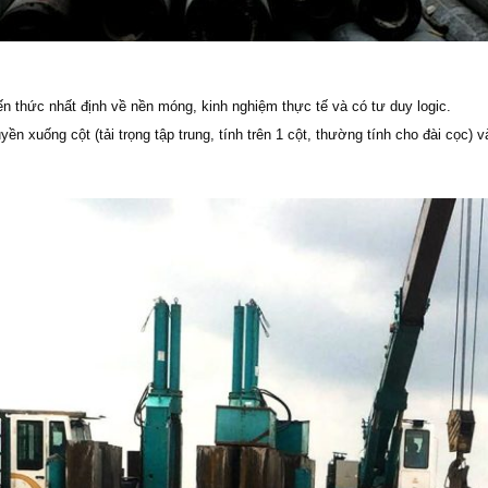
iến thức nhất định về nền móng, kinh nghiệm thực tế và có tư duy logic.
yền xuống cột (tải trọng tập trung, tính trên 1 cột, thường tính cho đài cọc) v