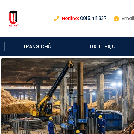
Hotline:
0915.411.337
Email
TRANG CHỦ
GIỚI THIỆU