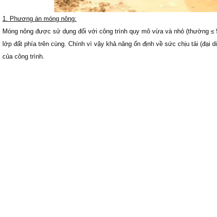
1. Phương án móng nông:
Móng nông được sử dụng đối với công trình quy mô vừa và nhỏ (thường ≤ 5 t
lớp đất phía trên cùng. Chính vì vậy khả năng ổn định về sức chịu tải (đại 
của công trình.